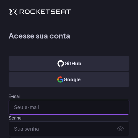
Acesse sua conta
GitHub
Google
E-mail
Senha