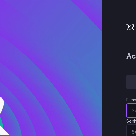
Ac
E-ma
Sen