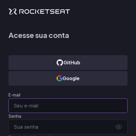
Acesse sua conta
GitHub
Google
E-mail
Senha