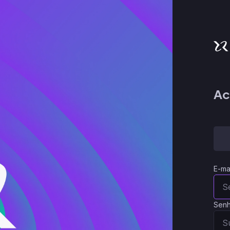
Ac
E-ma
Sen