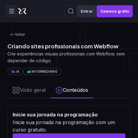
Entrar
Comece grátis
Voltar
Criando sites profissionais com Webflow
Crie experiências visuais profissionais com Webflow, sem
depender de código.
IA
INTERMEDIÁRIO
Visão geral
Conteúdos
Inicie sua jornada na programação
Inicie sua jornada na programação com um
curso gratuito.