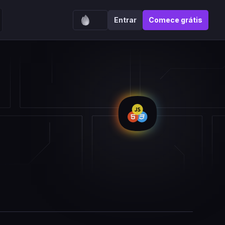
Entrar
Comece grátis