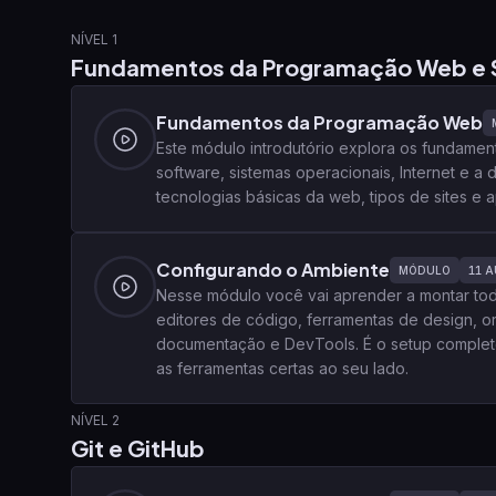
NÍVEL 1
Fundamentos da Programação Web e 
Fundamentos da Programação Web
Este módulo introdutório explora os fundam
software, sistemas operacionais, Internet e a
tecnologias básicas da web, tipos de sites e
Configurando o Ambiente
MÓDULO
11
A
Nesse módulo você vai aprender a montar to
editores de código, ferramentas de design, o
documentação e DevTools. É o setup complet
as ferramentas certas ao seu lado.
NÍVEL 2
Git e GitHub