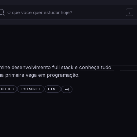
/
mine desenvolvimento full stack e conheça tudo
 sua primeira vaga em programação.
GITHUB
TYPESCRIPT
HTML
+
4