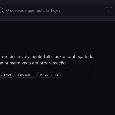
/
mine desenvolvimento full stack e conheça tudo
 sua primeira vaga em programação.
GITHUB
TYPESCRIPT
HTML
+
4