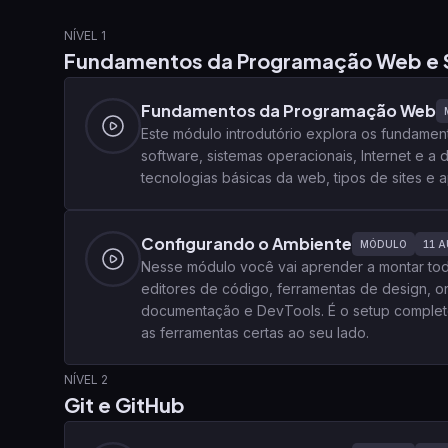
NÍVEL 1
Fundamentos da Programação Web e 
Fundamentos da Programação Web
Este módulo introdutório explora os fundam
software, sistemas operacionais, Internet e a
tecnologias básicas da web, tipos de sites e
Configurando o Ambiente
MÓDULO
11
A
Nesse módulo você vai aprender a montar to
editores de código, ferramentas de design, o
documentação e DevTools. É o setup complet
as ferramentas certas ao seu lado.
NÍVEL 2
Git e GitHub