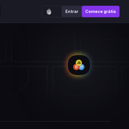
Entrar
Comece grátis