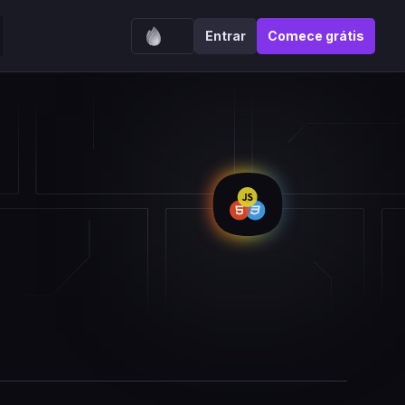
Entrar
Comece grátis