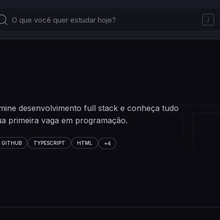
/
mine desenvolvimento full stack e conheça tudo
 sua primeira vaga em programação.
GITHUB
TYPESCRIPT
HTML
+
4