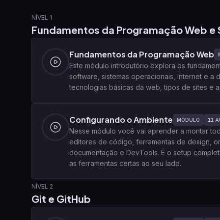
NÍVEL 1
Fundamentos da Programação Web e 
Fundamentos da Programação Web
Este módulo introdutório explora os fundam
software, sistemas operacionais, Internet e a
tecnologias básicas da web, tipos de sites e
Configurando o Ambiente
MÓDULO
11
A
Nesse módulo você vai aprender a montar to
editores de código, ferramentas de design, o
documentação e DevTools. É o setup complet
as ferramentas certas ao seu lado.
NÍVEL 2
Git e GitHub