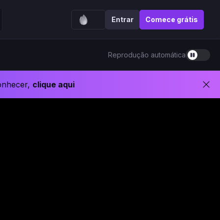
Entrar
Comece grátis
Reprodução automática
onhecer,
clique aqui