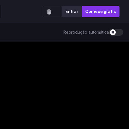
Entrar
Comece grátis
Reprodução automática