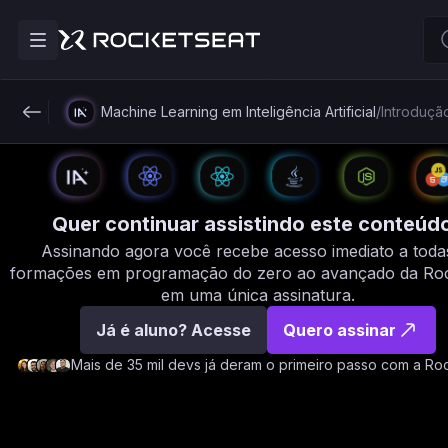
Machine Learning em Inteligência Artificial
/
Introduçã
Quer continuar assistindo este conteúd
Assinando agora você recebe acesso imediato a toda
formações em programação do zero ao avançado da Roc
em uma única assinatura.
Já é aluno? Acesse
Quero assinar
Mais de 35 mil devs já deram o primeiro passo com a Ro