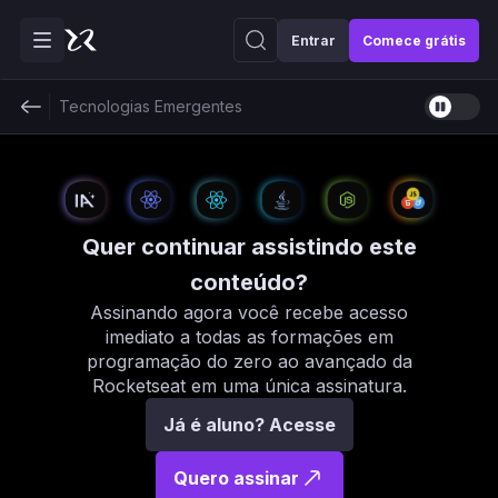
Entrar
Comece grátis
Tecnologias Emergentes
Quer continuar assistindo este
conteúdo?
Assinando agora você recebe acesso
imediato a todas as formações em
programação do zero ao avançado da
Rocketseat em uma única assinatura.
Já é aluno? Acesse
Quero assinar