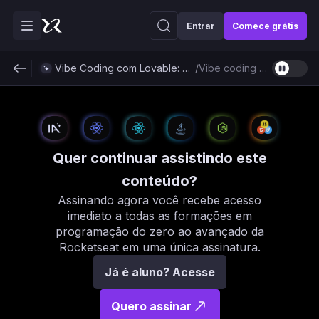
Entrar
Comece grátis
Vibe Coding com Lovable: Criando produtos com IA
/
Vibe coding com Lovable
Quer continuar assistindo este
conteúdo?
Assinando agora você recebe acesso
imediato a todas as formações em
programação do zero ao avançado da
Rocketseat em uma única assinatura.
Já é aluno? Acesse
Quero assinar