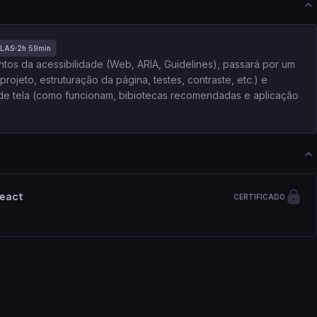
LAS
2h 59min
os da acessibilidade (Web, ARIA, Guidelines), passará por um
rojeto, estruturação da página, testes, contraste, etc.) e
 de tela (como funcionam, bibiotecas recomendadas e aplicação
React
CERTIFICADO