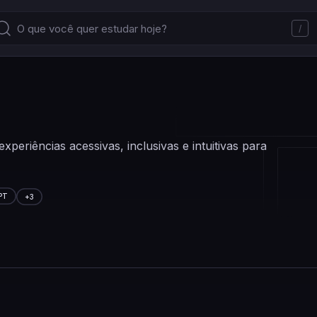
/
experiências acessivas, inclusivas e intuitivas para
PT
+
3