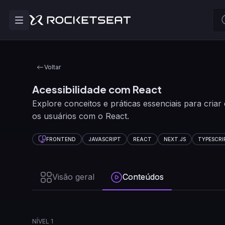
Voltar
Acessibilidade com React
Explore conceitos e práticas essenciais para criar 
os usuários com o React.
FRONTEND
JAVASCRIPT
REACT
NEXT.JS
TYPESCRI
Visão geral
Conteúdos
NÍVEL 1