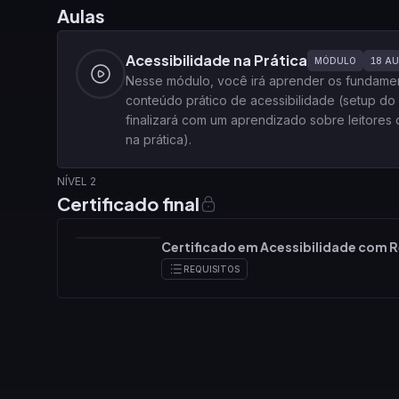
Aulas
Acessibilidade na Prática
MÓDULO
18
AU
Nesse módulo, você irá aprender os fundament
conteúdo prático de acessibilidade (setup do p
finalizará com um aprendizado sobre leitores
na prática).
NÍVEL 2
Certificado final
Certificado em Acessibilidade com 
REQUISITOS