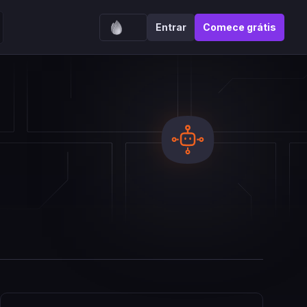
Entrar
Comece grátis