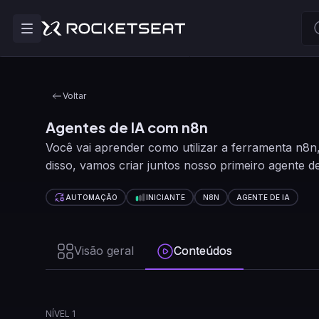
Voltar
Agentes de IA com n8n
Você vai aprender como utilizar a ferramenta n
disso, vamos criar juntos nosso primeiro agente
agentes com o n8n e como pensar da maneira cor
AUTOMAÇÃO
INICIANTE
N8N
AGENTE DE IA
Visão geral
Conteúdos
NÍVEL 1