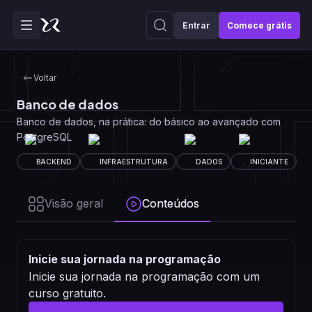
Entrar
Comece grátis
Voltar
Banco de dados
Banco de dados, na prática: do básico ao avançado com
PostgreSQL
BACKEND
INFRAESTRUTURA
DADOS
INICIANTE
Visão geral
Conteúdos
Inicie sua jornada na programação
Inicie sua jornada na programação com um
curso gratuito.