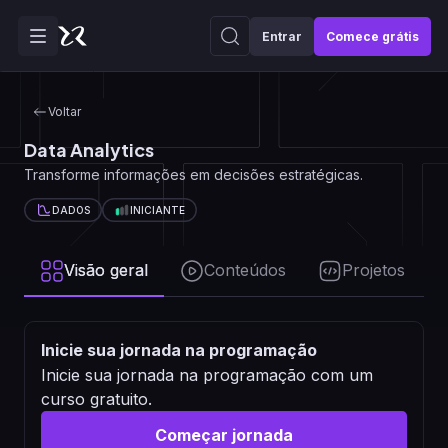
Entrar
Comece grátis
Voltar
Data Analytics
Transforme informações em decisões estratégicas.
DADOS
INICIANTE
Visão geral
Conteúdos
Projetos
Inicie sua jornada na programação
Inicie sua jornada na programação com um
curso gratuito.
Começar jornada