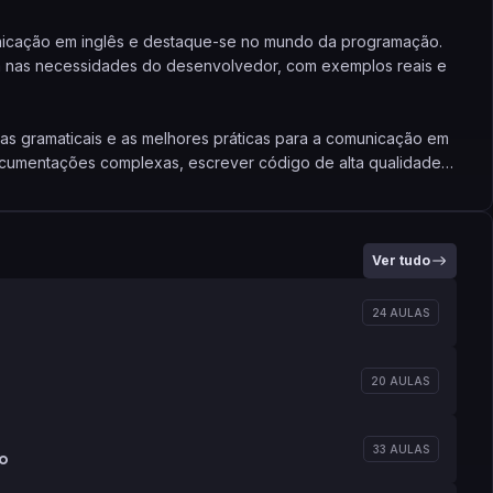
municação em inglês e destaque-se no mundo da programação.
a nas necessidades do desenvolvedor, com exemplos reais e
ras gramaticais e as melhores práticas para a comunicação em
documentações complexas, escrever código de alta qualidade e
res.
Ver tudo
24 AULAS
20 AULAS
33 AULAS
do