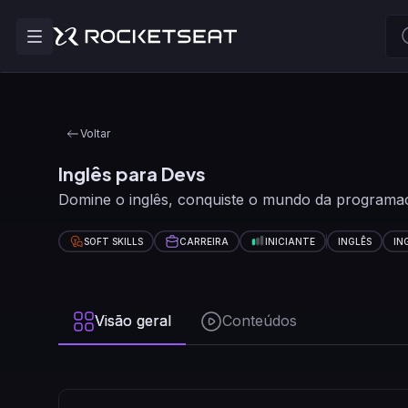
Voltar
Inglês para Devs
Domine o inglês, conquiste o mundo da programaçã
SOFT SKILLS
CARREIRA
INICIANTE
INGLÊS
IN
Visão geral
Conteúdos