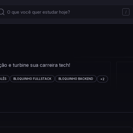
/
o e turbine sua carreira tech!
GLÊS
BLOQUINHO FULLSTACK
BLOQUINHO BACKEND
+
2