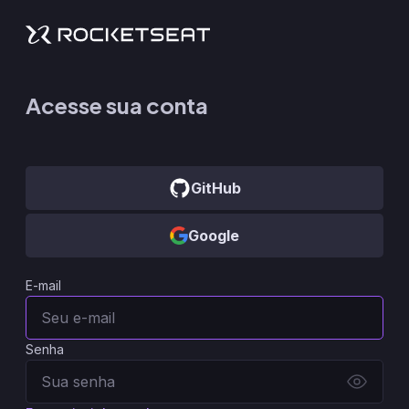
Acesse sua conta
GitHub
Google
E-mail
Senha