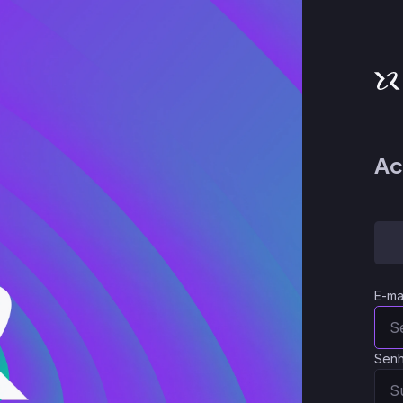
Ac
E-ma
Sen