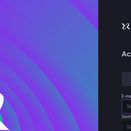
Ac
E-ma
Sen