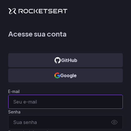
Acesse sua conta
GitHub
Google
E-mail
Senha