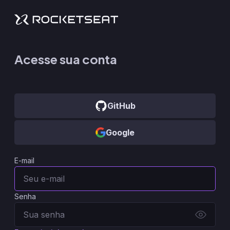
Acesse sua conta
GitHub
Google
E-mail
Senha