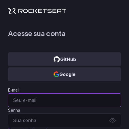
Acesse sua conta
GitHub
Google
E-mail
Senha