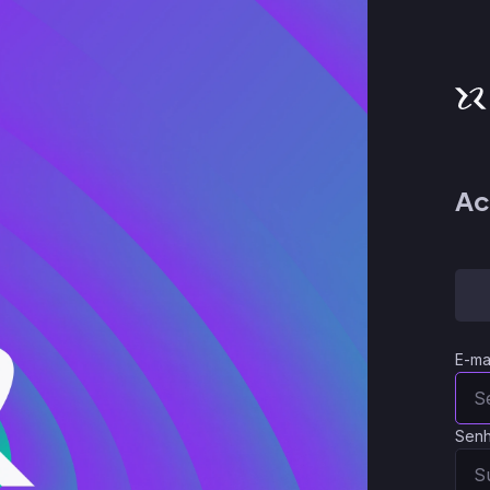
Ac
E-ma
Sen