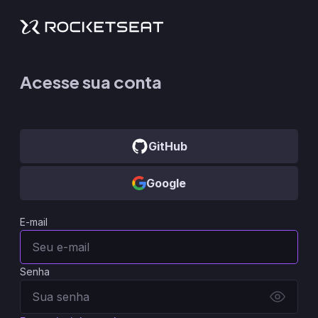
Acesse sua conta
GitHub
Google
E-mail
Senha