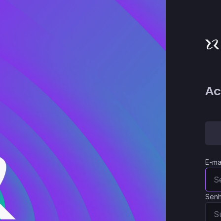
Ac
E-ma
Sen