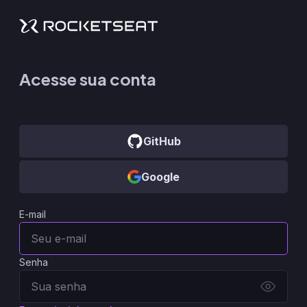
Acesse sua conta
GitHub
Google
E-mail
Senha