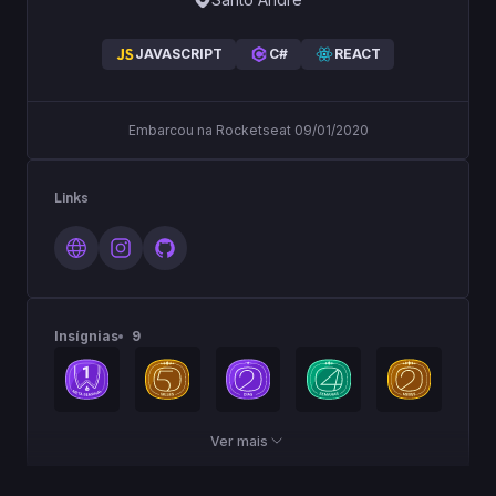
JAVASCRIPT
C#
REACT
Embarcou na Rocketseat 09/01/2020
Links
Insígnias
9
Ver mais