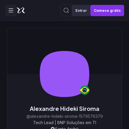
Entrar
Comece grátis
Alexandre Hideki Siroma
@alexandre-hideki-siroma-1579576379
Tech Lead
|
BNP Soluções em TI
Santo André