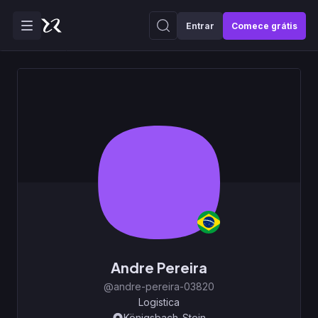
Entrar
Comece grátis
Andre Pereira
@andre-pereira-03820
Logistica
Königsbach-Stein