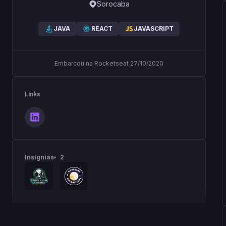
Sorocaba
JAVA
REACT
JAVASCRIPT
Embarcou na Rocketseat 27/10/2020
Links
Insígnias
2