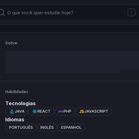
/
Sobre
Habilidades
Tecnologias
JAVA
REACT
PHP
JAVASCRIPT
Idiomas
PORTUGUÊS
INGLÊS
ESPANHOL