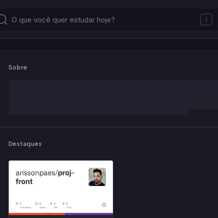
/
Sobre
Destaques