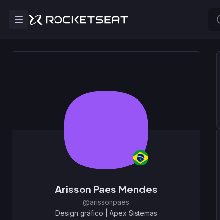
Arisson Paes Mendes
@arissonpaes
Design gráfico
|
Apex Sistemas