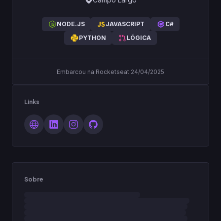
NODE.JS
JAVASCRIPT
C#
PYTHON
LÓGICA
Embarcou na Rocketseat 24/04/2025
Links
Sobre