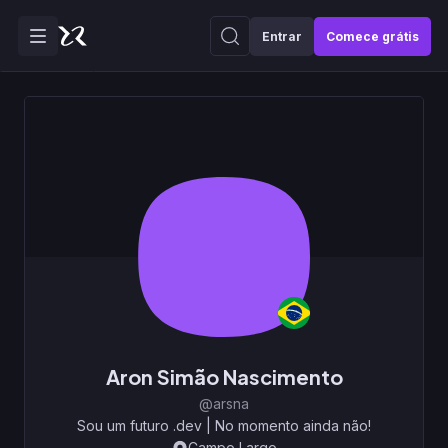
Entrar
Comece grátis
Aron Simão Nascimento
@arsna
Sou um futuro .dev
|
No momento ainda não!
Campo Largo