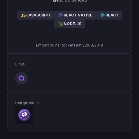
JAVASCRIPT
REACT NATIVE
REACT
NODE.JS
Embarcou na Rocketseat 22/08/2019
Links
Insígnias
1