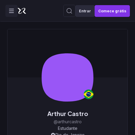
Entrar
Comece grátis
Arthur Castro
@arthurcastro
Estudante
Rio de Janeiro