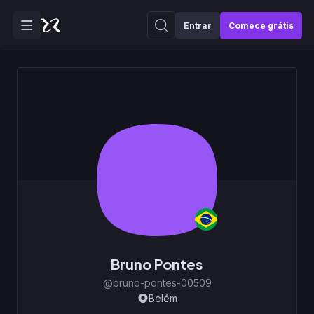
Entrar
Comece grátis
Bruno Pontes
@bruno-pontes-00509
Belém