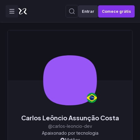
Entrar
Comece grátis
Carlos Leôncio Assunção Costa
@carlos-leoncio-dev
Apaixonado por tecnologia
Matões