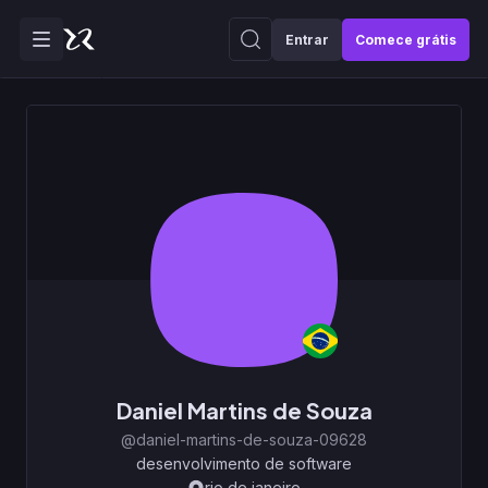
Entrar
Comece grátis
Daniel Martins de Souza
@daniel-martins-de-souza-09628
desenvolvimento de software
rio de janeiro