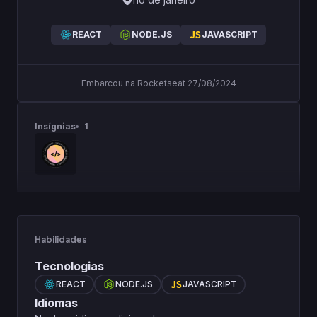
REACT
NODE.JS
JAVASCRIPT
Embarcou na Rocketseat 27/08/2024
Insígnias
1
Habilidades
Tecnologias
REACT
NODE.JS
JAVASCRIPT
Idiomas