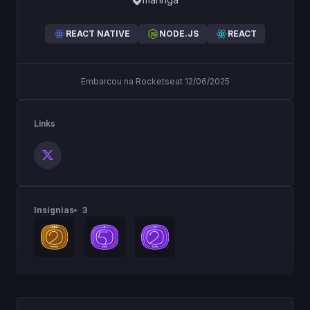
REACT NATIVE
NODE.JS
REACT
Embarcou na Rocketseat 12/06/2025
Links
Insígnias
3