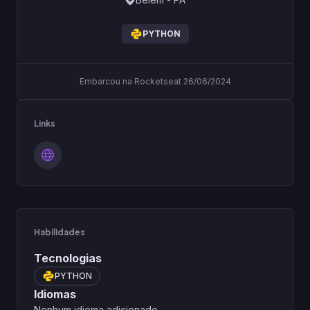
PYTHON
Embarcou na Rocketseat 26/06/2024
Links
Habilidades
Tecnologias
PYTHON
Idiomas
Nenhum idioma adicionado