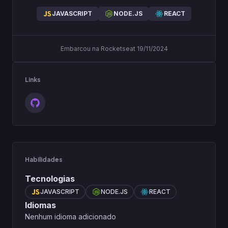
JAVASCRIPT
NODE.JS
REACT
Embarcou na Rocketseat 19/11/2024
Links
Habilidades
Tecnologias
JAVASCRIPT
NODE.JS
REACT
Idiomas
Nenhum idioma adicionado