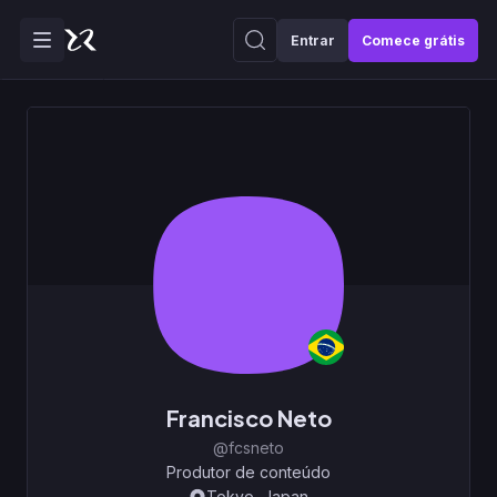
Entrar
Comece grátis
Francisco Neto
@fcsneto
Produtor de conteúdo
Tokyo, Japan