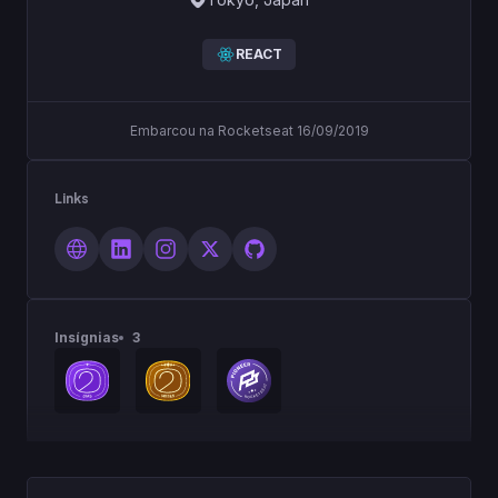
REACT
Embarcou na Rocketseat 16/09/2019
Links
Insígnias
3