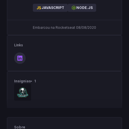
JAVASCRIPT
NODE.JS
Embarcou na Rocketseat 08/08/2020
Links
Insígnias
1
Sobre