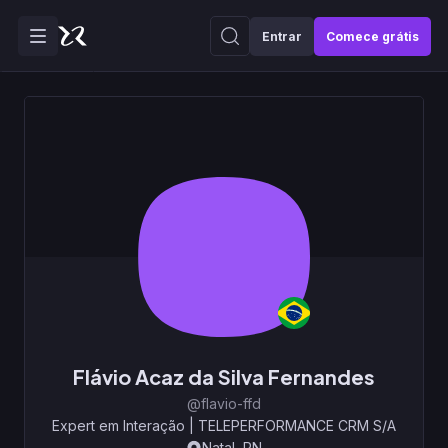
Entrar
Comece grátis
Flávio Acaz da Silva Fernandes
@flavio-ffd
Expert em Interação
|
TELEPERFORMANCE CRM S/A
Natal, RN