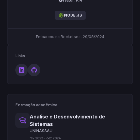
NODE.JS
Embarcou na Rocketseat 29/08/2024
Links
Formação acadêmica
Análise e Desenvolvimento de
Sistemas
UNINASSAU
fev
2022
-
dez
2024