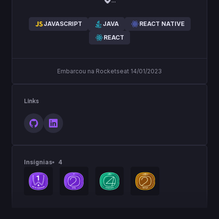
JAVASCRIPT
JAVA
REACT NATIVE
REACT
Embarcou na Rocketseat 14/01/2023
Links
Insígnias
4