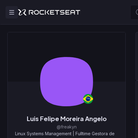
Luis Felipe Moreira Angelo
@freakyn
Linux Systems Management
|
Fulltime Gestora de