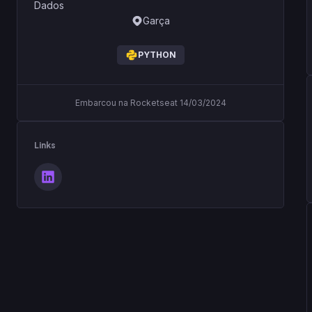
Dados
Garça
PYTHON
Embarcou na Rocketseat 14/03/2024
Links