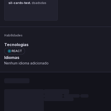
sil-cards-test.
dsadsdas
Habilidades
Tecnologias
REACT
Idiomas
Nenhum idioma adicionado