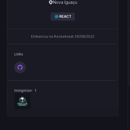
Nova Iguaçu
REACT
Embarcou na Rocketseat 29/08/2022
Links
Insígnias
1