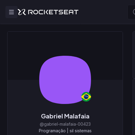
Gabriel Malafaia
@gabriel-malafaia-00423
Programação
|
sil sistemas