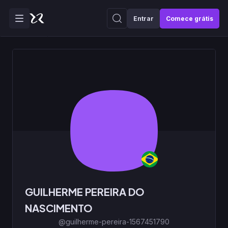
Entrar
Comece grátis
GUILHERME PEREIRA DO
NASCIMENTO
@guilherme-pereira-1567451790