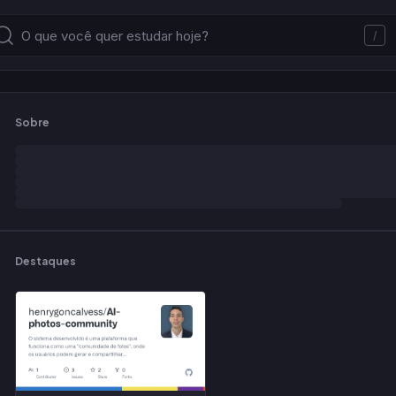
/
Sobre
Destaques