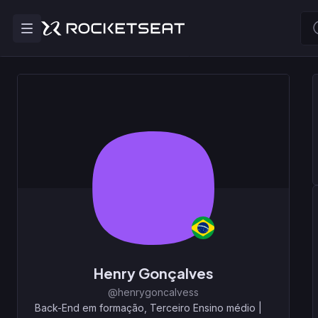
Henry Gonçalves
@henrygoncalvess
Back-End em formação, Terceiro Ensino médio
|