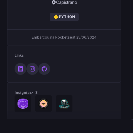
Capistrano
PYTHON
Embarcou na Rocketseat 25/06/2024
Links
Insígnias
3