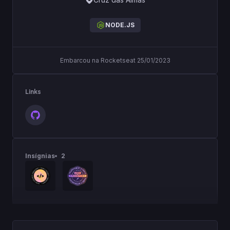
NODE.JS
Embarcou na Rocketseat 25/01/2023
Links
Insígnias
2