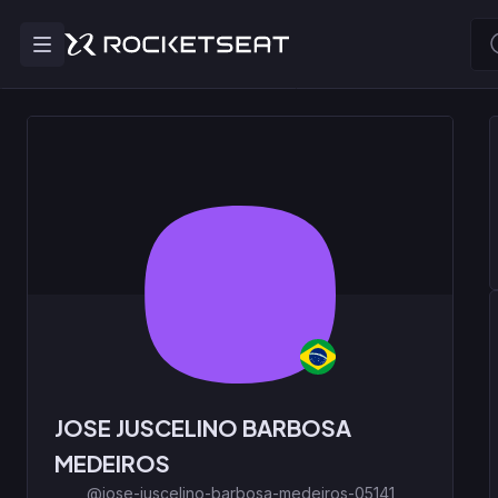
JOSE JUSCELINO BARBOSA
MEDEIROS
@jose-juscelino-barbosa-medeiros-05141