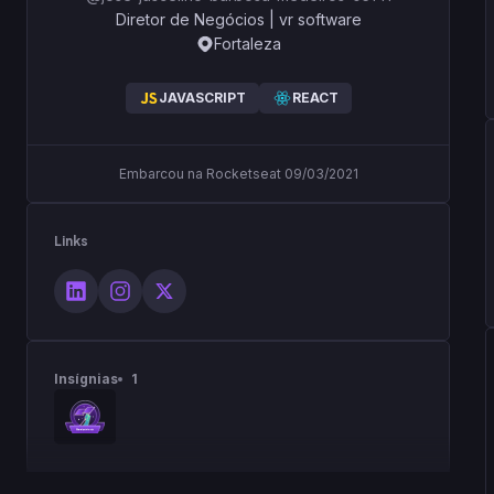
Diretor de Negócios
|
vr software
Fortaleza
JAVASCRIPT
REACT
Embarcou na Rocketseat 09/03/2021
Links
Insígnias
1